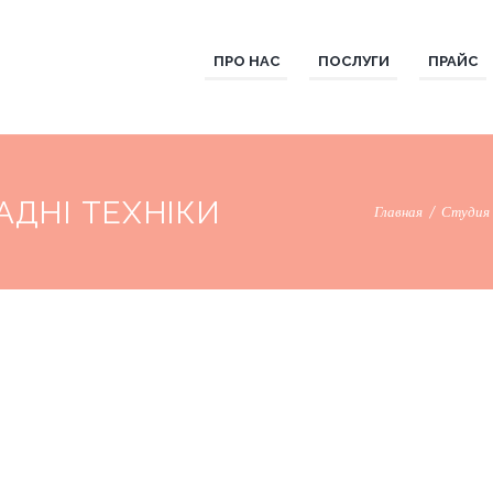
ПРО НАС
ПОСЛУГИ
ПРАЙС
ДНІ ТЕХНІКИ
Главная
Студия 