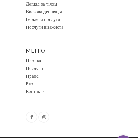
Догляд за тілом
Воскова депіляція
Іміджеві послуги
Послуги візажиста
МЕНЮ
Про нас
Послуги
Прайс
Блог
Контакти