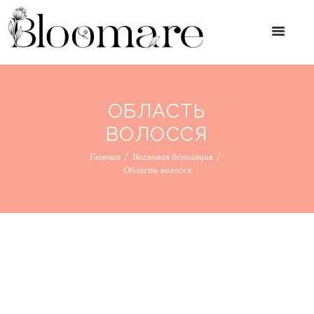
ОБЛАСТЬ
ВОЛОССЯ
Главная
Восковая депиляция
Область волосся