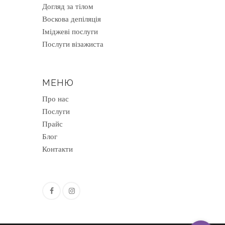
Догляд за тілом
Воскова депіляція
Іміджеві послуги
Послуги візажиста
МЕНЮ
Про нас
Послуги
Прайс
Блог
Контакти