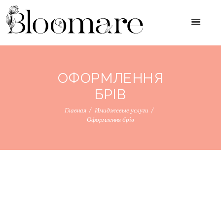
ОФОРМЛЕННЯ
БРІВ
Главная
Имиджевые услуги
Оформлення брів