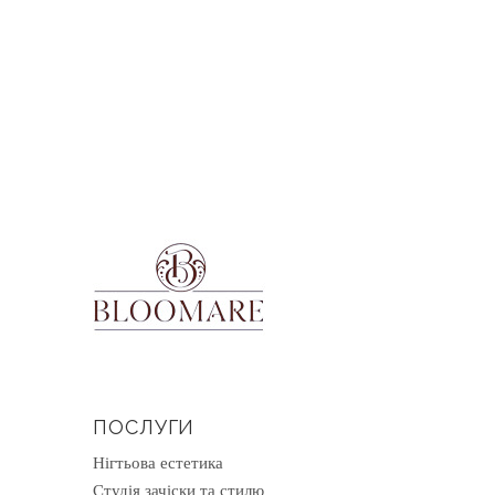
ПОСЛУГИ
Нігтьова естетика
Студія зачіски та стилю