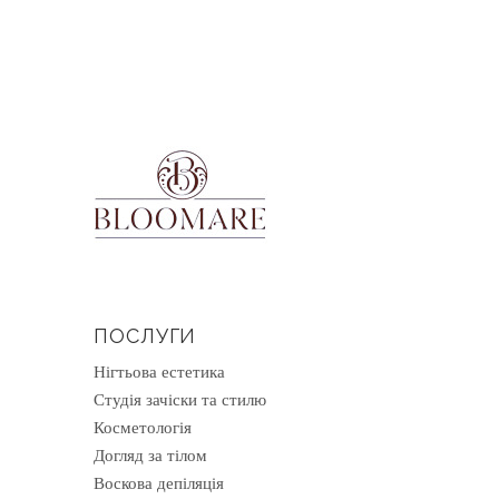
ПОСЛУГИ
Нігтьова естетика
Студія зачіски та стилю
Косметологія
Догляд за тілом
Воскова депіляція