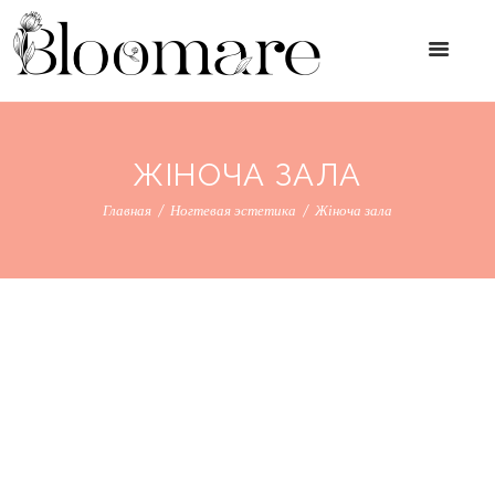
ЖІНОЧА ЗАЛА
Главная
Ногтевая эстетика
Жіноча зала