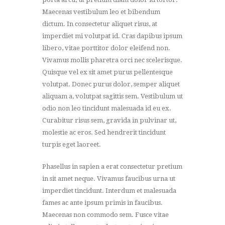
Maecenas vestibulum leo et bibendum
dictum. In consectetur aliquet risus, at
imperdiet mi volutpat id. Cras dapibus ipsum
libero, vitae porttitor dolor eleifend non.
Vivamus mollis pharetra orci nec scelerisque.
Quisque vel ex sit amet purus pellentesque
volutpat. Donec purus dolor, semper aliquet
aliquam a, volutpat sagittis sem. Vestibulum ut
odio non leo tincidunt malesuada id eu ex.
Curabitur risus sem, gravida in pulvinar ut,
molestie ac eros. Sed hendrerit tincidunt
turpis eget laoreet.
Phasellus in sapien a erat consectetur pretium
in sit amet neque. Vivamus faucibus urna ut
imperdiet tincidunt. Interdum et malesuada
fames ac ante ipsum primis in faucibus.
Maecenas non commodo sem. Fusce vitae