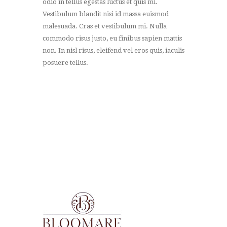
odio in tellus egestas luctus et quis mi.
Vestibulum blandit nisi id massa euismod
malesuada. Cras et vestibulum mi. Nulla
commodo risus justo, eu finibus sapien mattis
non. In nisl risus, eleifend vel eros quis, iaculis
posuere tellus.