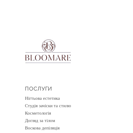
ПОСЛУГИ
Нігтьова естетика
Студія зачіски та стилю
Косметологія
Догляд за тілом
Воскова депіляція