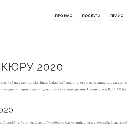
ПРО НАС
ПОСЛУГИ
ПРАЙС
КЮРУ 2020
ває найактуальніші відтінки. Свіжі ідеї використовують не лише модельєри, а 
ві поєднання, оригінальний декор чи сучасний дизайн. Салон краси BLOOMARE
020
ий синій та його легші версії – небесно блакитний, димчасто-синій, блакитний 