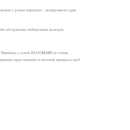
можна у різних варіаціях – як виділяючи один
або абстрактних нейтральних кольорів.
нь. Манікюр у салоні BLOOMARE не тільки
ирання, гарне каміння та металеві прикраси, щоб