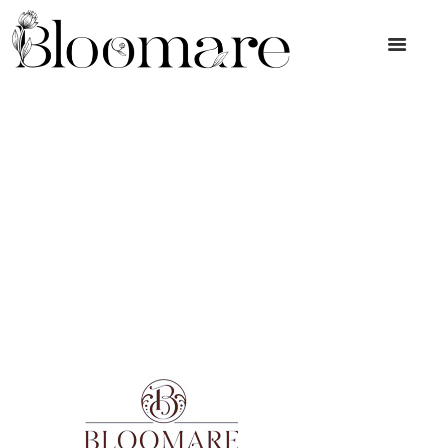
Price
Price
ІМІДЖЕВІ ПОСЛУГИ
ДОГЛЯД ЗА ОБЛИЧЧЯМ