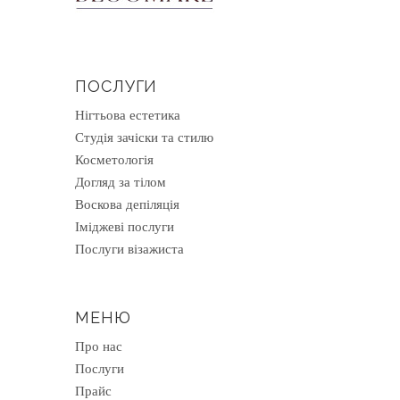
ПОСЛУГИ
Нігтьова естетика
Студія зачіски та стилю
Косметологія
Догляд за тілом
Воскова депіляція
Іміджеві послуги
Послуги візажиста
МЕНЮ
Про нас
Послуги
Прайс