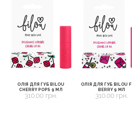
ОЛІЯ ДЛЯ ГУБ BILOU
ОЛІЯ ДЛЯ ГУБ BILOU 
СМОТРЕТЬ
В КОРЗИНУ
СМОТРЕТЬ
В КОРЗИ
CHERRY POPS 9 МЛ
BERRY 9 МЛ
310.00
грн.
310.00
грн.