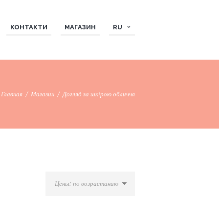
КОНТАКТИ
МАГАЗИН
RU
Главная
Магазин
Догляд за шкірою обличчя