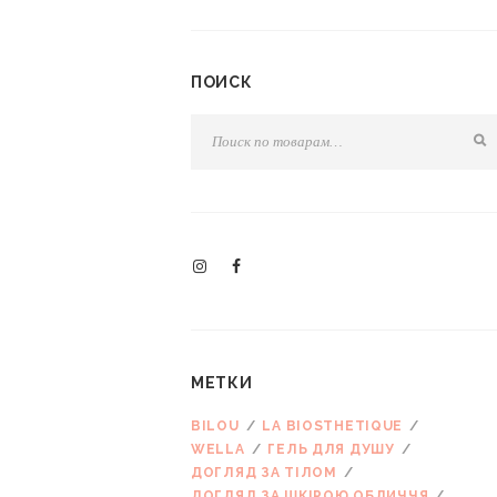
ПОИСК
МЕТКИ
BILOU
LA BIOSTHETIQUE
WELLA
ГЕЛЬ ДЛЯ ДУШУ
ДОГЛЯД ЗА ТІЛОМ
ДОГЛЯД ЗА ШКІРОЮ ОБЛИЧЧЯ