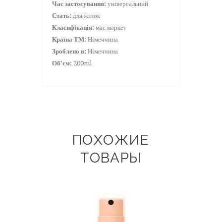
Час застосування:
універсальний
Стать:
для жінок
Класифікація:
мас маркет
Країна ТМ:
Німеччина
Зроблено в:
Німеччина
Об’єм:
200ml
ПОХОЖИЕ
ТОВАРЫ