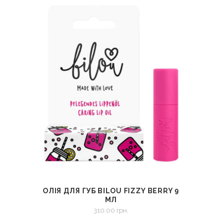
ОЛІЯ ДЛЯ ГУБ BILOU FIZZY BERRY 9
СМОТРЕТЬ
В КОРЗИНУ
МЛ
310.00
грн.