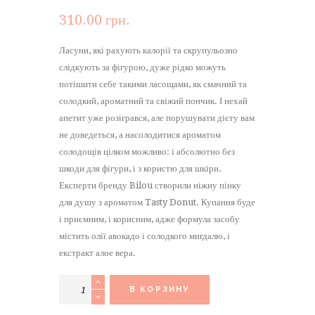
310.00
грн.
Ласуни, які рахують калорії та скрупульозно
слідкують за фігурою, дуже рідко можуть
потішити себе такими ласощами, як смачний та
солодкий, ароматний та свіжий пончик. І нехай
апетит уже розігрався, але порушувати дієту вам
не доведеться, а насолодитися ароматом
солодощів цілком можливо: і абсолютно без
шкоди для фігури, і з користю для шкіри.
Експерти бренду Bilou створили ніжну пінку
для душу з ароматом Tasty Donut. Купання буде
і приємним, і корисним, адже формула засобу
містить олії авокадо і солодкого мигдалю, і
екстракт алое вера.
Количество
В КОРЗИНУ
товара