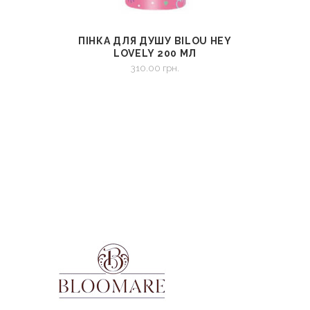
ПІНКА ДЛЯ ДУШУ BILOU HEY
СМОТРЕТЬ
В КОРЗИНУ
LOVELY 200 МЛ
310.00
грн.