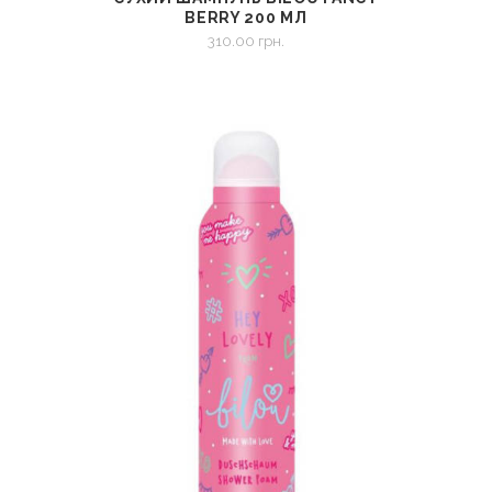
СМОТРЕТЬ
В КОРЗИНУ
BERRY 200 МЛ
310.00
грн.