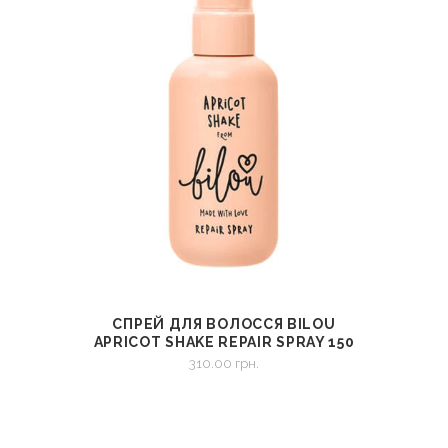
СПРЕЙ ДЛЯ ВОЛОССЯ BILOU
СМОТРЕТЬ
В КОРЗИНУ
APRICOT SHAKE REPAIR SPRAY 150
МЛ
310.00
грн.