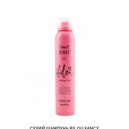
СУХИЙ ШАМПУНЬ BILOU FANCY