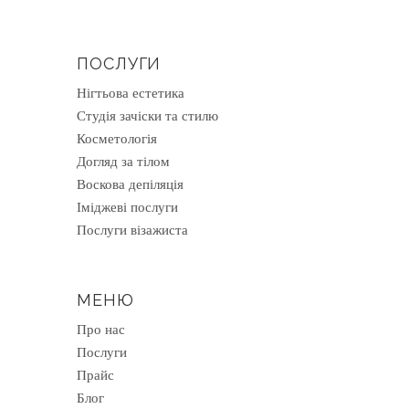
ПОСЛУГИ
Нігтьова естетика
Студія зачіски та стилю
Косметологія
Догляд за тілом
Воскова депіляція
Іміджеві послуги
Послуги візажиста
МЕНЮ
Про нас
Послуги
Прайс
Блог