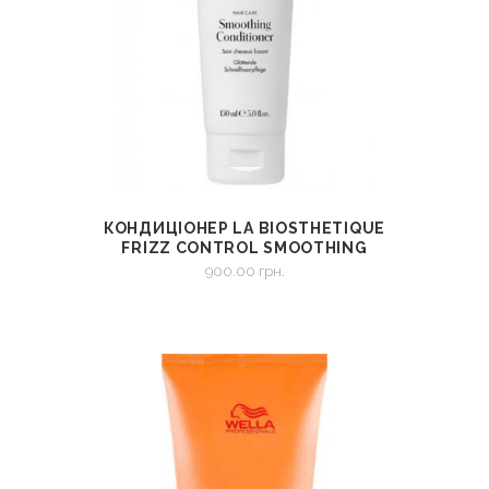
КОНДИЦІОНЕР LA BIOSTHETIQUE
СМОТРЕТЬ
В КОРЗИНУ
FRIZZ CONTROL SMOOTHING
CONDITIONER 150 МЛ
900.00
грн.