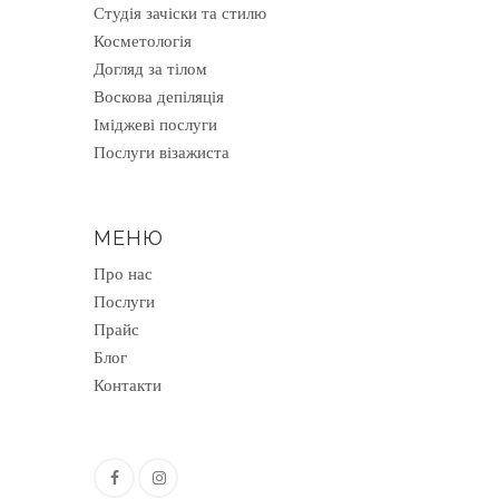
Студія зачіски та стилю
Косметологія
Догляд за тілом
Воскова депіляція
Іміджеві послуги
Послуги візажиста
МЕНЮ
Про нас
Послуги
Прайс
Блог
Контакти